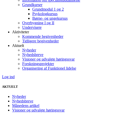
Information om specialistuddannelse
Grundkurser
Grundmodul 1 og 2
Psykologkursus
Børne- og ungekursus
Overbygning I og II
Undervisere
Aktiviteter
Kommende begivenheder
Tidligere begivenheder
Aktuelt
Nyheder
Nyhedsbreve
Visioner og udvalgte høringssvar
Forskningsprojekter
Organisering af Funktionel lidelse
Log ind
AKTUELT
Nyheder
Nyhedsbreve
Månedens artikel
Visioner og udvalgte høringssvar