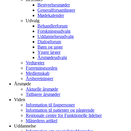
Bestyrelsesmøder
Generalforsamlinger
Mødekalender
Udvalg
Behandlerforum
Forskningsudvalg
Uddannelsesudvalg
Dialogforum
Børn og unge
Yngre læger
Årsmødeudvalg
Vedtægter
Forretningsorden
Medlemskab
Årsberetninger
Årsmøde
Aktuelle årsmøde
Tidligere årsmøder
Viden
Information til fagpersoner
Information til patienter og pårørende
Regionale centre for Funktionelle lidelser
Månedens artikel
Uddannelse