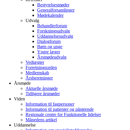
Bestyrelsesmøder
Generalforsamlinger
Mødekalender
Udvalg
Behandlerforum
Forskningsudvalg
Uddannelsesudvalg
Dialogforum
Børn og unge
Yngre læger
Årsmødeudvalg
Vedtægter
Forretningsorden
Medlemskab
Årsberetninger
Årsmøde
Aktuelle årsmøde
Tidligere årsmøder
Viden
Information til fagpersoner
Information til patienter og pårørende
Regionale centre for Funktionelle lidelser
Månedens artikel
Uddannelse