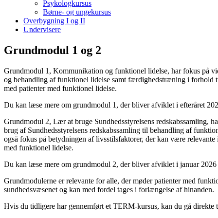
Psykologkursus
Børne- og ungekursus
Overbygning I og II
Undervisere
Grundmodul 1 og 2
Grundmodul 1, Kommunikation og funktionel lidelse, har fokus på vi
og behandling af funktionel lidelse samt færdighedstræning i forhold
med patienter med funktionel lidelse.
Du kan læse mere om grundmodul 1, der bliver afviklet i efteråret 2
Grundmodul 2, Lær at bruge Sundhedsstyrelsens redskabssamling, har
brug af Sundhedsstyrelsens redskabssamling til behandling af funktion
også fokus på betydningen af livsstilsfaktorer, der kan være relevante 
med funktionel lidelse.
Du kan læse mere om grundmodul 2, der bliver afviklet i januar 202
Grundmodulerne er relevante for alle, der møder patienter med funktion
sundhedsvæsenet og kan med fordel tages i forlængelse af hinanden.
Hvis du tidligere har gennemført et TERM-kursus, kan du gå direkte ti