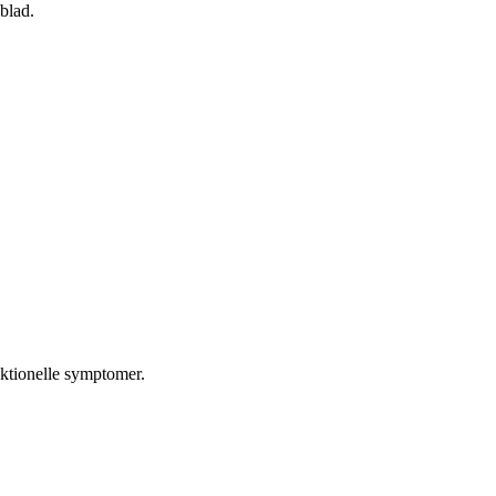
blad.
nktionelle symptomer.