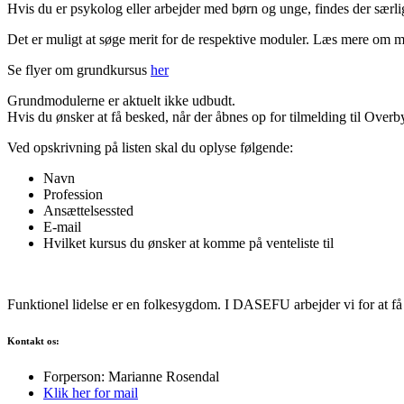
Hvis du er psykolog eller arbejder med børn og unge, findes der særl
Det er muligt at søge merit for de respektive moduler. Læs mere om 
Se flyer om grundkursus
her
Grundmodulerne er aktuelt ikke udbudt.
Hvis du ønsker at få besked, når der åbnes op for tilmelding til Over
Ved opskrivning på listen skal du oplyse følgende:
Navn
Profession
Ansættelsessted
E-mail
Hvilket kursus du ønsker at komme på venteliste til
Funktionel lidelse er en folkesygdom. I DASEFU arbejder vi for at få
Kontakt os:
Forperson: Marianne Rosendal
Klik her for mail