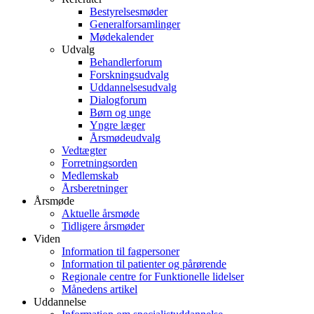
Bestyrelsesmøder
Generalforsamlinger
Mødekalender
Udvalg
Behandlerforum
Forskningsudvalg
Uddannelsesudvalg
Dialogforum
Børn og unge
Yngre læger
Årsmødeudvalg
Vedtægter
Forretningsorden
Medlemskab
Årsberetninger
Årsmøde
Aktuelle årsmøde
Tidligere årsmøder
Viden
Information til fagpersoner
Information til patienter og pårørende
Regionale centre for Funktionelle lidelser
Månedens artikel
Uddannelse