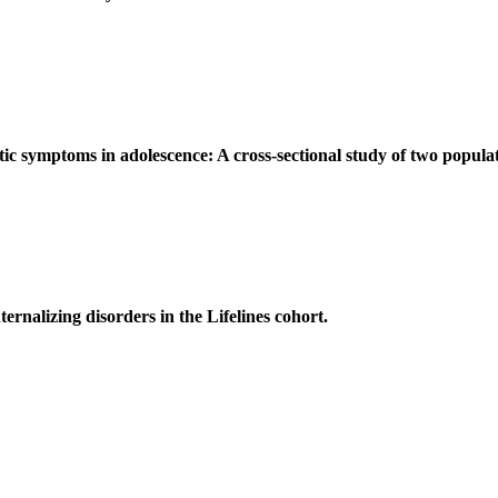
c symptoms in adolescence: A cross-sectional study of two popula
ernalizing disorders in the Lifelines cohort.