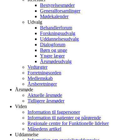
Bestyrelsesmøder
Generalforsamlinger
Mødekalender
Udvalg
Behandlerforum
Forskningsudvalg
Uddannelsesudvalg
Dialogforum
Børn og unge
Yngre læger
Årsmødeudvalg
Vedtægter
Forretningsorden
Medlemskab
Årsberetninger
Årsmøde
Aktuelle årsmøde
Tidligere årsmøder
Viden
Information til fagpersoner
Information til patienter og pårørende
Regionale centre for Funktionelle lidelser
Månedens artikel
Uddannelse