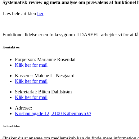
Systematisk review og meta-analyse om prævalens af funktionel li
Læs hele artiklen
her
Funktionel lidelse er en folkesygdom. I DASEFU arbejder vi for at få
Kontakt os:
Forperson: Marianne Rosendal
Klik her for mail
Kasserer: Malene L. Nesgaard
Klik her for mail
Sekretariat: Bitten Dahlstrøm
Klik her for mail
Adresse:
Kristianiagade 12, 2100 København Ø
Indmeldelse
Ønsker du at ansøge om medlemskab kan du finde mere information 