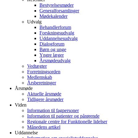
Bestyrelsesmøder
Generalforsamlinger
Mødekalender
Udvalg
Behandlerforum
Forskningsudvalg
Uddannelsesudvalg
Dialogforum
Børn og unge
Yngre læger
Årsmødeudvalg
Vedtægter
Forretningsorden
Medlemskab
Årsberetninger
Årsmøde
Aktuelle årsmøde
Tidligere årsmøder
Viden
Information til fagpersoner
Information til patienter og pårørende
Regionale centre for Funktionelle lidelser
Månedens artikel
Uddannelse