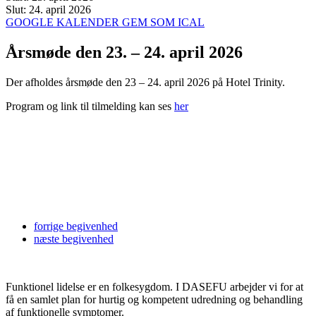
Slut:
24. april 2026
GOOGLE KALENDER
GEM SOM ICAL
Årsmøde den 23. – 24. april 2026
Der afholdes årsmøde den 23 – 24. april 2026 på Hotel Trinity.
Program og link til tilmelding kan ses
her
forrige
begivenhed
næste
begivenhed
Funktionel lidelse er en folkesygdom. I DASEFU arbejder vi for at
få en samlet plan for hurtig og kompetent udredning og behandling
af funktionelle symptomer.