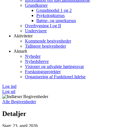
Information om specialistuddannelse
Grundkurser
Grundmodul 1 og 2
Psykologkursus
Børne- og ungekursus
Overbygning I og II
Undervisere
Aktiviteter
Kommende begivenheder
Tidligere begivenheder
Aktuelt
Nyheder
Nyhedsbreve
Visioner og udvalgte høringssvar
Forskningsprojekter
Organisering af Funktionel lidelse
Log ind
Log ud
Alle Begivenheder
Detaljer
Start:
23. april 2026